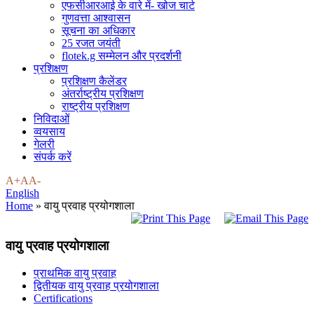
एफसीआरआई के वारे में- खोज चार्ट
गुणवत्ता आश्वासन
सूचना का अधिकार
25 रजत जयंती
flotek.g सम्मेलन और प्रदर्शनी
प्रशिक्षण
प्रशिक्षण कैलेंडर
अंतर्राष्ट्रीय प्रशिक्षण
राष्ट्रीय प्रशिक्षण
निविदाओं
व्वयसाय
गेलरी
संपर्क करें
A+
A
A-
English
Home
»
वायु प्रवाह प्रयोगशाला
वायु प्रवाह प्रयोगशाला
प्राथमिक वायु प्रवाह
द्वितीयक वायु प्रवाह प्रयोगशाला
Certifications