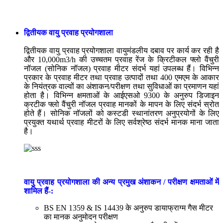
प्राथमिक वायु प्रवाह अंशाकन सुविधाओं के प्रमुख विनिर्देश
द्वितीयक वायु प्रवाह प्रयोगशाला
द्वितीयक वायु प्रवाह प्रयोगशाला वायुमंडलीय दबाव पर कार्य कर रही है
और 10,000m3/h की उच्चतम प्रवाह रेंज के क्रिटीकल फ्लो वैंचुरी
नॉजल (सोनिक नॉजल) प्रवाह मीटर संदर्भ यहां उपलब्ध हैं। विभिन्न
प्रकार के प्रवाह मीटर तथा प्रवाह उत्पादों तथा 400 एमएम के आकार
के नियंत्रक वाल्वों का अंशाकन/परीक्षण तथा सुविधाओं का प्रमाणन यहां
होता है। विभिन्न क्षमताओं के आईएसओ 9300 के अनुरुप डिजाइन
क्रटीक फ्लो वैंचुरी नॉजल प्रवाह मानकों के मापन के लिए संदर्भ स्रोत
होते हैं। सोनिक नॉजलों को कस्टडी स्थानांतरण अनुप्रयोगों के लिए
प्रयुक्त यथार्थ प्रवाह मीटरों के लिए सर्वश्रेष्ठ संदर्भ मानक माना जाता
है।
वायु प्रवाह प्रयोगशाला की अन्य प्रमुख अंशाकन / परीक्षण क्षमताओं में
शामिल हैं-:
BS EN 1359 & IS 14439 के अनुरुप डायाफ्राग्म गैस मीटर
का मानक अनुमोदन परीक्षण