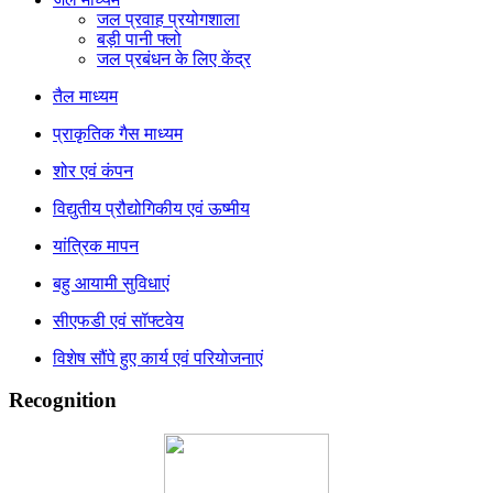
जल प्रवाह प्रयोगशाला
बड़ी पानी फ्लो
जल प्रबंधन के लिए केंद्र
तैल माध्यम
प्राकृतिक गैस माध्यम
शोर एवं कंपन
विद्युतीय प्रौद्योगिकीय एवं ऊष्मीय
यांत्रिक मापन
बहु आयामी सुविधाएं
सीएफडी एवं सॉफ्टवेय
विशेष सौंपे हुए कार्य एवं परियोजनाएं
Recognition